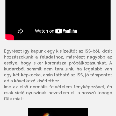
Egyrészt így kapunk egy kis ízelítőt az ISS-ből, kicsit
hozzászokunk a feladathoz, másrészt nagyobb az
esélye, hogy siker koronázza próbálkozásunkat. A
kudarcból semmit nem tanulunk, ha legalább van
egy két képkocka, amin látható az ISS, jó támpontot
ad a következő kisérlethez.
Ime az első normális felvételem fényképezővel, én
csak síelő nyuszinak neveztem el, a hosszú lobogó
füle miatt….