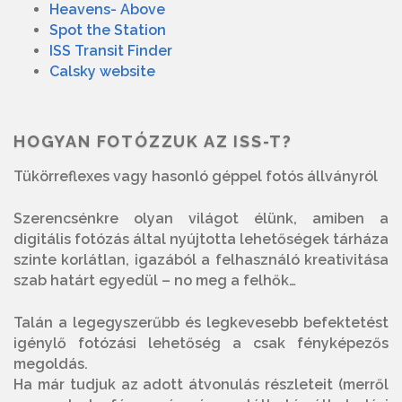
Heavens- Above
Spot the Station
ISS Transit Finder
Calsky website
HOGYAN FOTÓZZUK AZ ISS-T?
Tükörreflexes vagy hasonló géppel fotós állványról
Szerencsénkre olyan világot élünk, amiben a
digitális fotózás által nyújtotta lehetőségek tárháza
szinte korlátlan, igazából a felhasználó kreativitása
szab határt egyedül – no meg a felhők…
Talán a legegyszerűbb és legkevesebb befektetést
igénylő fotózási lehetőség a csak fényképezős
megoldás.
Ha már tudjuk az adott átvonulás részleteit (merről