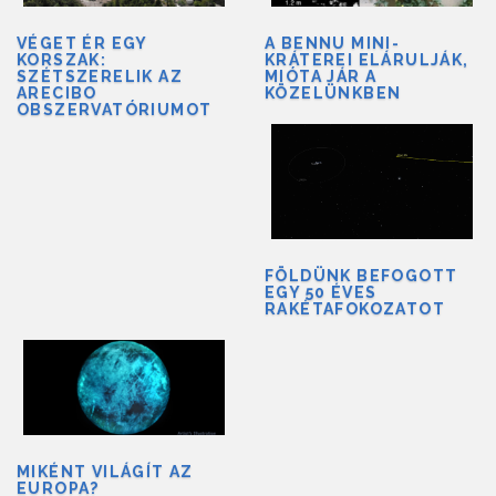
VÉGET ÉR EGY
A BENNU MINI-
KORSZAK:
KRÁTEREI ELÁRULJÁK,
SZÉTSZERELIK AZ
MIÓTA JÁR A
ARECIBO
KÖZELÜNKBEN
OBSZERVATÓRIUMOT
FÖLDÜNK BEFOGOTT
EGY 50 ÉVES
RAKÉTAFOKOZATOT
MIKÉNT VILÁGÍT AZ
EUROPA?