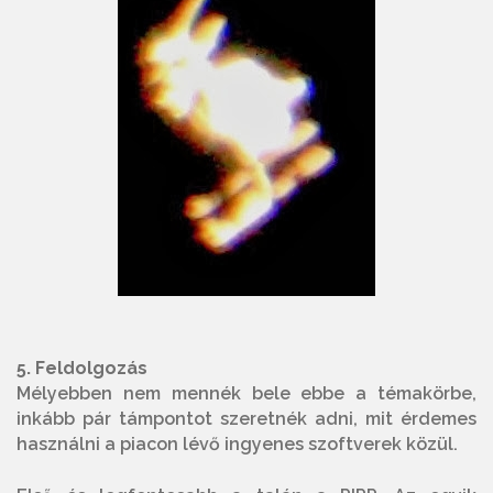
5. Feldolgozás
Mélyebben nem mennék bele ebbe a témakörbe,
inkább pár támpontot szeretnék adni, mit érdemes
használni a piacon lévő ingyenes szoftverek közül.