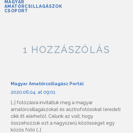
MAGYAR
AMATŐRCSILLAGÁSZOK
CSOPORT
1 HOZZÁSZÓLÁS
Magyar Amatőrcsillagász Portál
2020.06.04. at 09:01
[…] fotózásra invitáltuk meg a magyar
amatőrcsillagászokat és asztrofotósokat (eredeti
cikk itt elérhető). Célunk az volt, hogy
összehozzuk ezt a nagyszerű közösséget egy
közös fotó […]