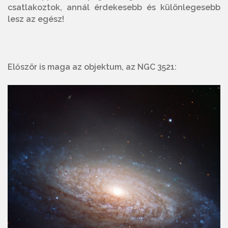
csatlakoztok, annál érdekesebb és különlegesebb
lesz az egész!
Először is maga az objektum, az NGC 3521: