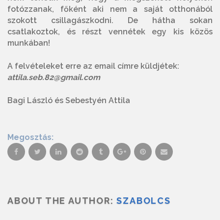
fotózzanak, főként aki nem a saját otthonából
szokott csillagászkodni. De hátha sokan
csatlakoztok, és részt vennétek egy kis közös
munkában!
A felvételeket erre az email címre küldjétek:
attila.seb.82@gmail.com
Bagi László és Sebestyén Attila
Megosztás:
ABOUT THE AUTHOR:
SZABOLCS