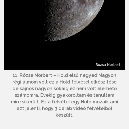
11. Rózsa Norbert – Hold első negyed Nagyon
régi álmom volt ez a Hold felvétel elkészítése
de sajnos nagyon sokáig ez nem volt elérhető
számomra. Évekig gyakoroltam és tanultam
mire sikerült. Ez a felvétel egy Hold mozaik ami
azt jelenti, hogy 3 darab videó felvételből
készült.