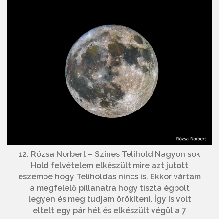
12. Rózsa Norbert – Színes Telihold Nagyon sok
Hold felvételem elkészült mire azt jutott
eszembe hogy Teliholdas nincs is. Ekkor vártam
a megfelelő pillanatra hogy tiszta égbolt
legyen és meg tudjam örökíteni. Így is volt
eltelt egy pár hét és elkészült végül a 7