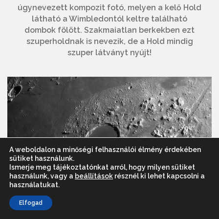
úgynevezett kompozit fotó, melyen a kelő Hold
látható a Wimbledontól keltre található
dombok fölött. Szakmaiatlan berkekben ezt
szuperholdnak is nevezik, de a Hold mindig
szuper látványt nyújt!
A weboldalon a minőségi felhasználói élmény érdekében
sütiket használunk.
Ismerje meg tájékoztatónkat arról, hogy milyen sütiket
használunk, vagy a
beállítások
résznél ki lehet kapcsolni a
használatukat.
Elfogad