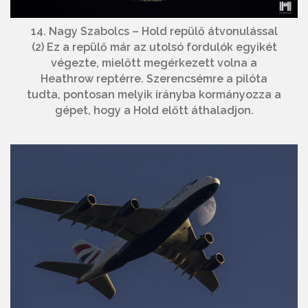
14. Nagy Szabolcs – Hold repülő átvonulással
(2) Ez a repülő már az utolsó fordulók egyikét
végezte, mielőtt megérkezett volna a
Heathrow reptérre. Szerencsémre a pilóta
tudta, pontosan melyik irányba kormányozza a
gépet, hogy a Hold előtt áthaladjon.