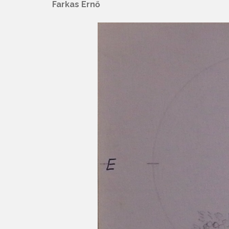
Farkas Ernő