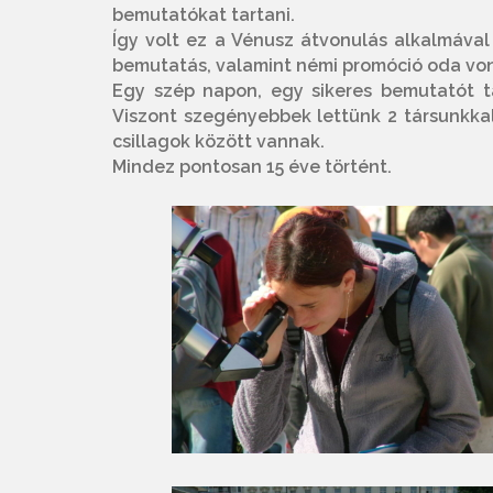
bemutatókat tartani.
Így volt ez a Vénusz átvonulás alkalmával
bemutatás, valamint némi promóció oda von
Egy szép napon, egy sikeres bemutatót 
Viszont szegényebbek lettünk 2 társunkkal
csillagok között vannak.
Mindez pontosan 15 éve történt.