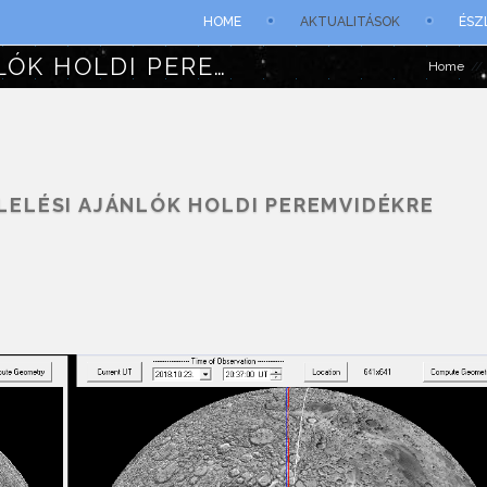
HOME
AKTUALITÁSOK
ÉSZ
IZGALMAS ÉSZLELÉSI AJÁNLÓK HOLDI PEREMVIDÉKRE
Home
LELÉSI AJÁNLÓK HOLDI PEREMVIDÉKRE