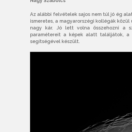
Nagy Szabolcs
Az alábbi felvételek sajos nem túl jó ég al
ismeretes, a magyarorszégi kollégák közül 
nagy kár. Jó lett volna összehozni a s
paramétereit a képek alatt találjátok, a 
segítségével készült.