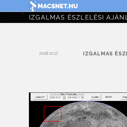
IZGALMAS ÉSZ
2018.10.17.