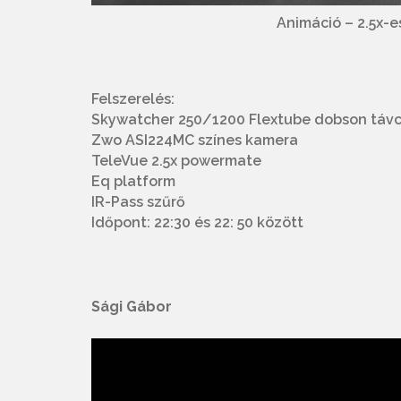
Animáció – 2.5x-e
Felszerelés:
Skywatcher 250/1200 Flextube dobson táv
Zwo ASI224MC színes kamera
TeleVue 2.5x powermate
Eq platform
IR-Pass szűrő
Időpont: 22:30 és 22: 50 között
Sági Gábor