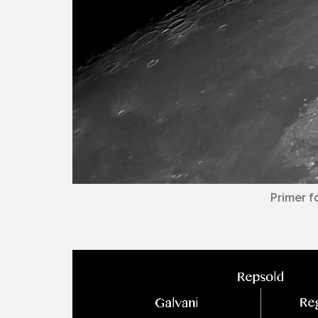
Primer f