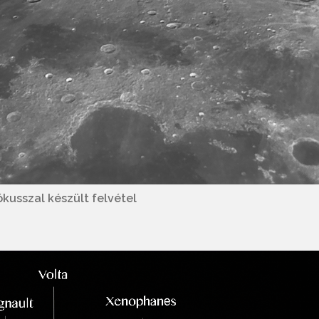
ókusszal készült felvétel