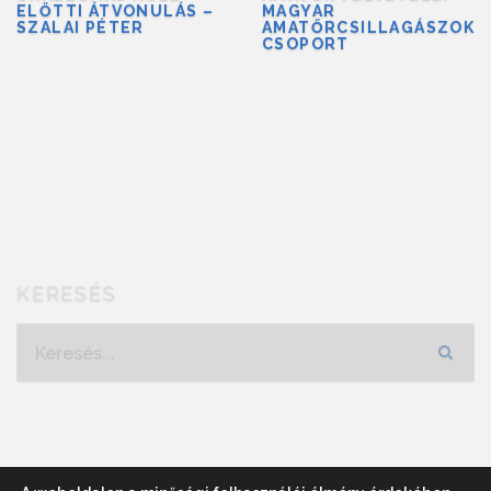
ELŐTTI ÁTVONULÁS –
MAGYAR
SZALAI PÉTER
AMATŐRCSILLAGÁSZOK
CSOPORT
KERESÉS
Keresés...