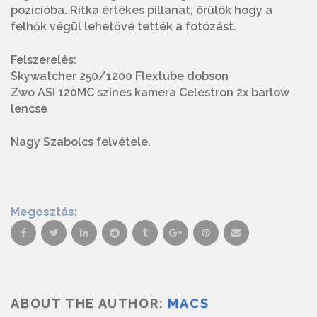
pozícióba. Ritka értékes pillanat, örülök hogy a
felhők végül lehetővé tették a fotózást.
Felszerelés:
Skywatcher 250/1200 Flextube dobson
Zwo ASI 120MC színes kamera Celestron 2x barlow
lencse
Nagy Szabolcs felvétele.
Megosztás:
ABOUT THE AUTHOR:
MACS