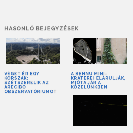
HASONLÓ BEJEGYZÉSEK
VÉGET ÉR EGY
A BENNU MINI-
KORSZAK:
KRÁTEREI ELÁRULJÁK,
SZÉTSZERELIK AZ
MIÓTA JÁR A
ARECIBO
KÖZELÜNKBEN
OBSZERVATÓRIUMOT