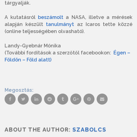
tárgyalják.
A kutatásról
beszámolt
a NASA, illetve a mérések
alapján készült
tanulmányt
az Icaros tette közzé
(online teljességében olvasható).
Landy-Gyebnár Mónika
(További fordítások a szerzőtől facebookon:
Égen –
Földön – Föld alatt)
Megosztás:
ABOUT THE AUTHOR:
SZABOLCS