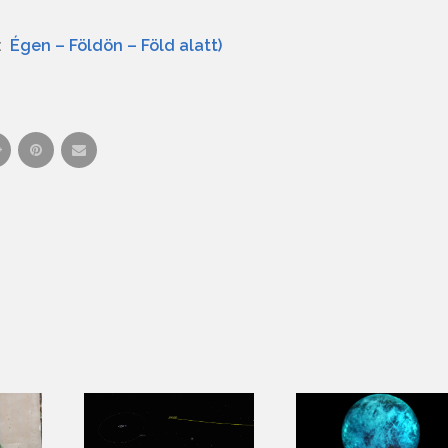
n:
Égen – Földön – Föld alatt)