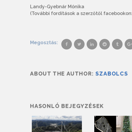
Landy-Gyebnár Mónika
(További fordítások a szerzőtől facebooko
Megosztás:
ABOUT THE AUTHOR:
SZABOLCS
HASONLÓ BEJEGYZÉSEK