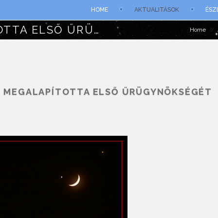
HOME
AKTUALITÁSOK
ÉSZ
TÖRÖKORSZÁG MEGALAPÍTOTTA ELSŐ ŰRÜGYNÖKSÉGÉT
Home
 MEGALAPÍTOTTA ELSŐ ŰRÜGYNÖKSÉGÉT