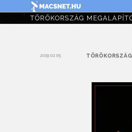
TÖRÖKORSZÁG
2019.02.05.