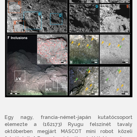
Egy nagy, francia-német-japán kutatócsoport
elemezte a (162173) Ryugu felszínét tavaly
októberben megjárt MASCOT mini robot közeli