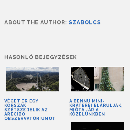
ABOUT THE AUTHOR:
SZABOLCS
HASONLÓ BEJEGYZÉSEK
VÉGET ÉR EGY
A BENNU MINI-
KORSZAK:
KRÁTEREI ELÁRULJÁK,
SZÉTSZERELIK AZ
MIÓTA JÁR A
ARECIBO
KÖZELÜNKBEN
OBSZERVATÓRIUMOT