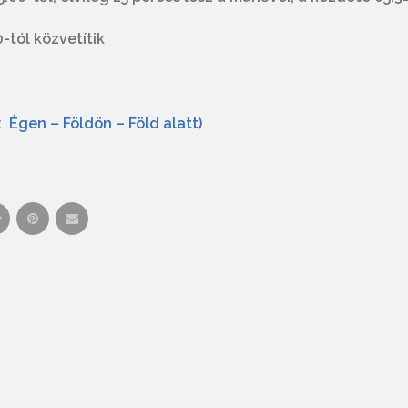
tól közvetítik
n:
Égen – Földön – Föld alatt)