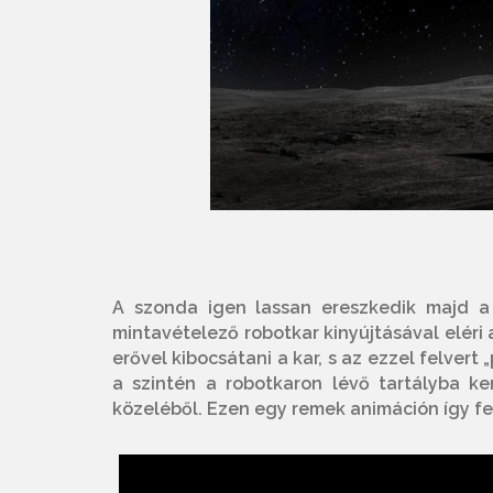
A szonda igen lassan ereszkedik majd a 
mintavételező robotkar kinyújtásával eléri 
erővel kibocsátani a kar, s az ezzel felvert
a szintén a robotkaron lévő tartályba ke
közeléből. Ezen egy remek animáción így fe