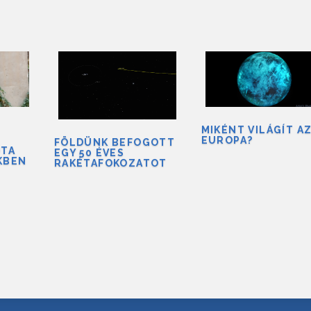
MIKÉNT VILÁGÍT A
EUROPA?
FÖLDÜNK BEFOGOTT
ÓTA
EGY 50 ÉVES
KBEN
RAKÉTAFOKOZATOT