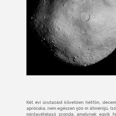
Két évi űrutazást követően hétfőn, dece
aprócska, nem egészen 500 m átmérőjű, (10
mintavételező szonda, amelynek egyik fe