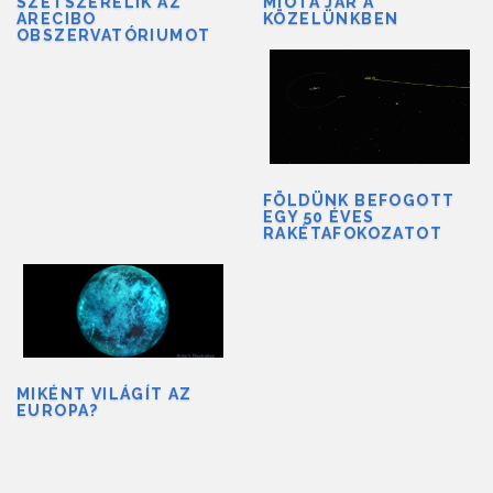
SZÉTSZERELIK AZ
MIÓTA JÁR A
ARECIBO
KÖZELÜNKBEN
OBSZERVATÓRIUMOT
FÖLDÜNK BEFOGOTT
EGY 50 ÉVES
RAKÉTAFOKOZATOT
MIKÉNT VILÁGÍT AZ
EUROPA?