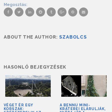
Megosztás:
ABOUT THE AUTHOR:
SZABOLCS
HASONLÓ BEJEGYZÉSEK
VÉGET ÉR EGY
A BENNU MINI-
KORSZAK:
KRÁTEREI ELÁRULJÁK,