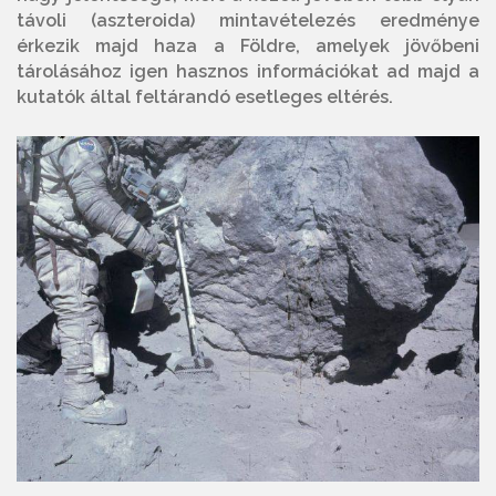
távoli (aszteroida) mintavételezés eredménye
érkezik majd haza a Földre, amelyek jövőbeni
tárolásához igen hasznos információkat ad majd a
kutatók által feltárandó esetleges eltérés.