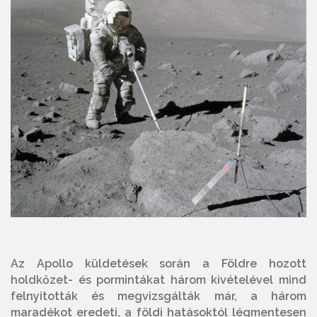
Az Apollo küldetések során a Földre hozott
holdkőzet- és pormintákat három kivételével mind
felnyitották és megvizsgálták már, a három
maradékot eredeti, a földi hatásoktól légmentesen