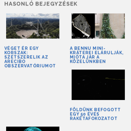
HASONLÓ BEJEGYZÉSEK
VÉGET ÉR EGY
A BENNU MINI-
KORSZAK:
KRÁTEREI ELÁRULJÁK,
SZÉTSZERELIK AZ
MIÓTA JÁR A
ARECIBO
KÖZELÜNKBEN
OBSZERVATÓRIUMOT
FÖLDÜNK BEFOGOTT
EGY 50 ÉVES
RAKÉTAFOKOZATOT