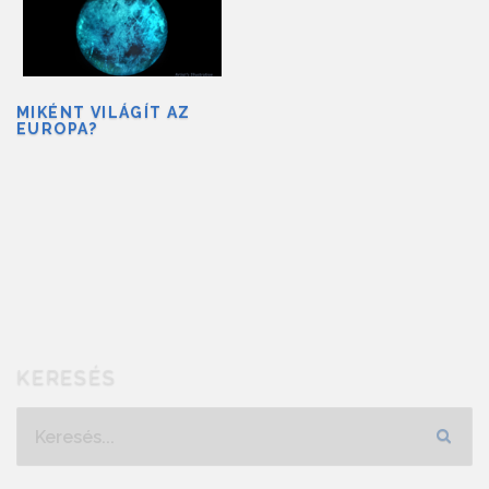
MIKÉNT VILÁGÍT AZ
EUROPA?
KERESÉS
Keresés...