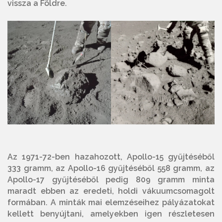
vissza a Földre.
Az 1971-72-ben hazahozott, Apollo-15 gyűjtéséből
333 gramm, az Apollo-16 gyűjtéséből 558 gramm, az
Apollo-17 gyűjtéséből pedig 809 gramm minta
maradt ebben az eredeti, holdi vákuumcsomagolt
formában. A minták mai elemzéseihez pályázatokat
kellett benyújtani, amelyekben igen részletesen