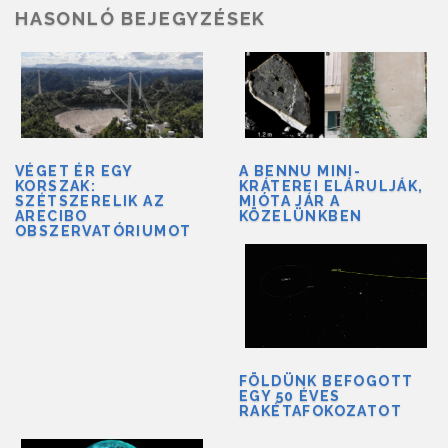
HASONLÓ BEJEGYZÉSEK
VÉGET ÉR EGY
A BENNU MINI-
KORSZAK:
KRÁTEREI ELÁRULJÁK,
SZÉTSZERELIK AZ
MIÓTA JÁR A
ARECIBO
KÖZELÜNKBEN
OBSZERVATÓRIUMOT
FÖLDÜNK BEFOGOTT
EGY 50 ÉVES
RAKÉTAFOKOZATOT