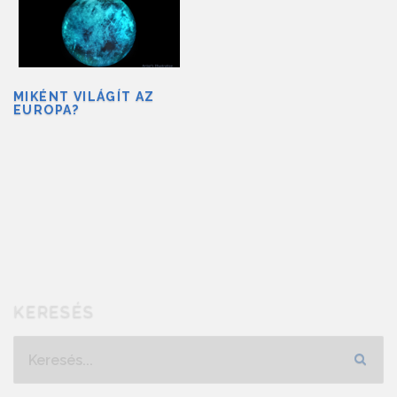
MIKÉNT VILÁGÍT AZ
EUROPA?
KERESÉS
Keresés...